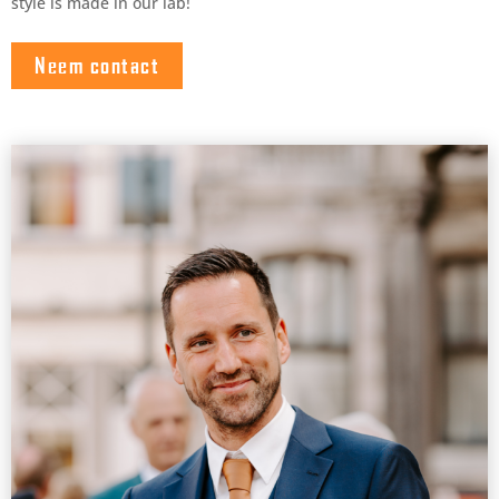
style is made in our lab!
Neem contact