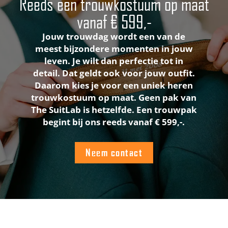
Reeds een trouwkostuum op maat
vanaf € 599,-
Jouw trouwdag wordt een van de
meest bijzondere momenten in jouw
leven. Je wilt dan perfectie tot in
detail. Dat geldt ook voor jouw outfit.
Daarom kies je voor een uniek heren
trouwkostuum op maat. Geen pak van
The SuitLab is hetzelfde. Een trouwpak
begint bij ons reeds vanaf € 599,-.
Neem contact