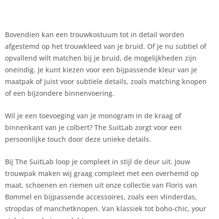
Bovendien kan een trouwkostuum tot in detail worden
afgestemd op het trouwkleed van je bruid. Of je nu subtiel of
opvallend wilt matchen bij je bruid, de mogelijkheden zijn
oneindig. Je kunt kiezen voor een bijpassende kleur van je
maatpak of juist voor subtiele details, zoals matching knopen
of een bijzondere binnenvoering.
Wil je een toevoeging van je monogram in de kraag of
binnenkant van je colbert? The SuitLab zorgt voor een
persoonlijke touch door deze unieke details.
Bij The SuitLab loop je compleet in stijl de deur uit. Jouw
trouwpak maken wij graag compleet met een overhemd op
maat, schoenen en riemen uit onze collectie van Floris van
Bommel en bijpassende accessoires, zoals een vlinderdas,
stropdas of manchetknopen. Van klassiek tot boho-chic, your