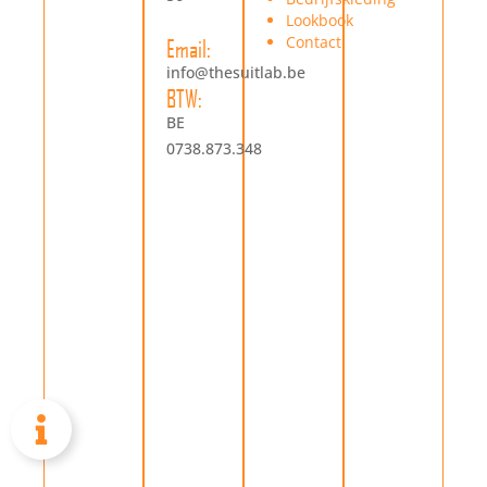
Lookbook
Contact
Email:
info@thesuitlab.be
BTW:
BE
0738.873.348