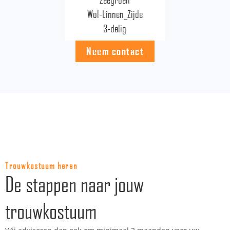
Wol-Linnen_Zijde
3-delig
Neem contact
Trouwkostuum heren
De stappen naar jouw
trouwkostuum