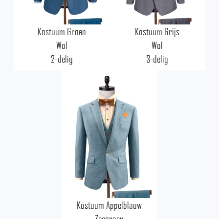
Kostuum Groen
Kostuum Grijs
Wol
Wol
2-delig
3-delig
Kostuum Appelblauw
Zeegroen