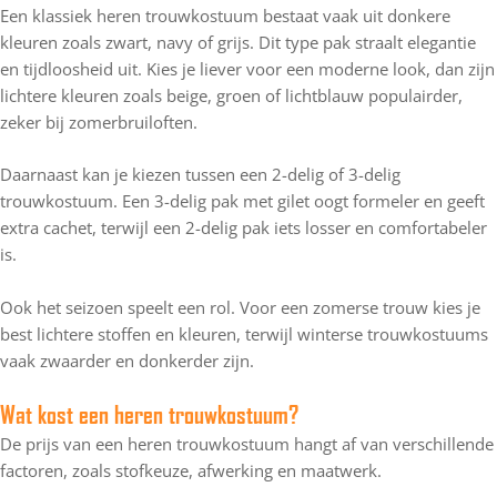
Een klassiek heren trouwkostuum bestaat vaak uit donkere
kleuren zoals zwart, navy of grijs. Dit type pak straalt elegantie
en tijdloosheid uit. Kies je liever voor een moderne look, dan zijn
lichtere kleuren zoals beige, groen of lichtblauw populairder,
zeker bij zomerbruiloften.
Daarnaast kan je kiezen tussen een 2-delig of 3-delig
trouwkostuum. Een 3-delig pak met gilet oogt formeler en geeft
extra cachet, terwijl een 2-delig pak iets losser en comfortabeler
is.
Ook het seizoen speelt een rol. Voor een zomerse trouw kies je
best lichtere stoffen en kleuren, terwijl winterse trouwkostuums
vaak zwaarder en donkerder zijn.
Wat kost een heren trouwkostuum?
De prijs van een heren trouwkostuum hangt af van verschillende
factoren, zoals stofkeuze, afwerking en maatwerk.