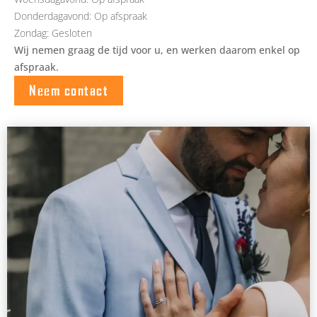
Donderdagavond: Op afspraak
Zondag: Gesloten
Wij nemen graag de tijd voor u, en werken daarom enkel op
afspraak.
Neem contact