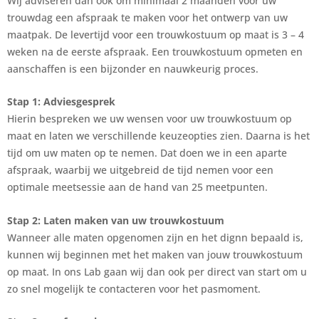
Wij adviseren dan ook om minimaal 2 maanden voor uw
trouwdag een afspraak te maken voor het ontwerp van uw
maatpak. De levertijd voor een trouwkostuum op maat is 3 – 4
weken na de eerste afspraak. Een trouwkostuum opmeten en
aanschaffen is een bijzonder en nauwkeurig proces.
Stap 1: Adviesgesprek
Hierin bespreken we uw wensen voor uw trouwkostuum op
maat en laten we verschillende keuzeopties zien. Daarna is het
tijd om uw maten op te nemen. Dat doen we in een aparte
afspraak, waarbij we uitgebreid de tijd nemen voor een
optimale meetsessie aan de hand van 25 meetpunten.
Stap 2: Laten maken van uw trouwkostuum
Wanneer alle maten opgenomen zijn en het dignn bepaald is,
kunnen wij beginnen met het maken van jouw trouwkostuum
op maat. In ons Lab gaan wij dan ook per direct van start om u
zo snel mogelijk te contacteren voor het pasmoment.